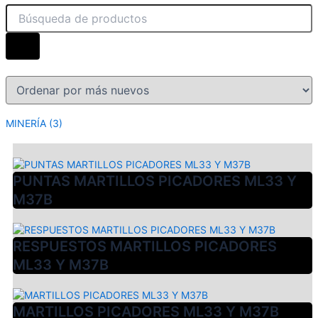
MINERÍA
(3)
PUNTAS MARTILLOS PICADORES ML33 Y
M37B
RESPUESTOS MARTILLOS PICADORES
ML33 Y M37B
MARTILLOS PICADORES ML33 Y M37B