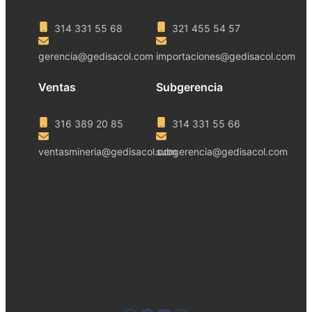
314 331 55 68
321 455 54 57
gerencia@gedisacol.com
importaciones@gedisacol.com
Ventas
Subgerencia
316 389 20 85
314 331 55 66
ventasmineria@gedisacol.com
subgerencia@gedisacol.com