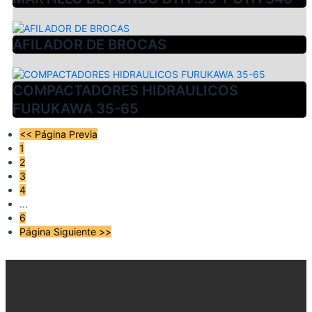
AFILADOR DE BROCAS
COMPACTADORES HIDRAULICOS
FURUKAWA 35-65
<< Página Previa
1
2
3
4
...
6
Página Siguiente >>