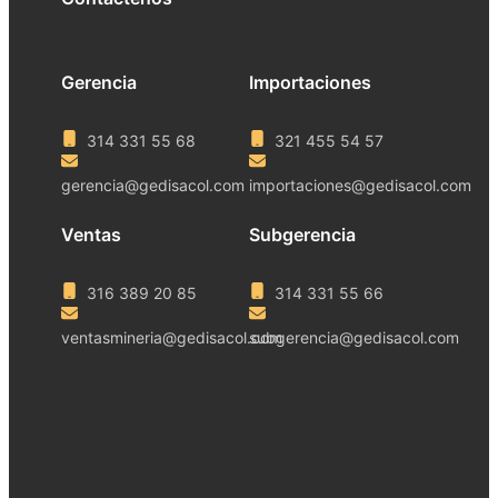
Gerencia
Importaciones
314 331 55 68
321 455 54 57
gerencia@gedisacol.com
importaciones@gedisacol.com
Ventas
Subgerencia
316 389 20 85
314 331 55 66
ventasmineria@gedisacol.com
subgerencia@gedisacol.com